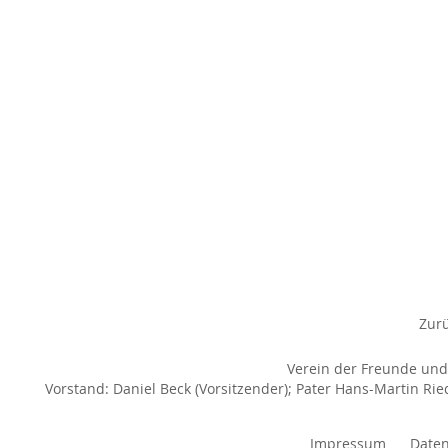
Zur
Verein der Freunde und A
Vorstand: Daniel Beck (Vorsitzender); Pater Hans-Martin Rie
Impressum
Daten