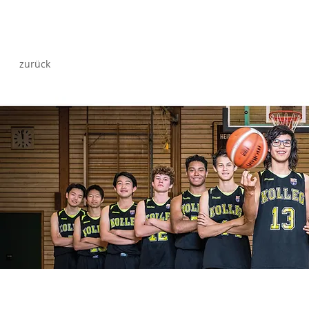
zurück
zurück